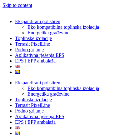
Skip to content
Ekspandirani polistiren
Eko kompatibilna toplinska izolacija
Energetika građevine
Toplinske izolacije
Terrasit PixelLine
Podno grijanje
Aplikativna rješenja EPS
EPS i EPP ambalaža
Ekspandirani polistiren
Eko kompatibilna toplinska izolacija
Energetika građevine
Toplinske izolacije
Terrasit PixelLine
Podno grijanje
Aplikativna rješenja EPS
EPS i EPP ambalaža