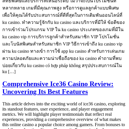
สิทธิพิเศษและบริการที่เหนือระดับ ไม่ว่าจะเป็นโปรโมชั่นที่
หลากหลาย เกมที่มีคุณภาพสูง หรือการดูแลลูกค้าแบบพิเศษ
เพื่อให้คุณได้รับประสบการณ์ที่ดีที่สุดในการเดิมพันออนไลน์ที่
ku casino. ทำความรู้จักกับ ku casino และบริการที่มีให้ ข้อดีของ
การเข้าร่วมโปรแกรม VIP ใน ku casino ประเภทของเกมที่มีใน
ku casino vip การบริการลูกค้าสำหรับสมาชิก VIP โปรโมชั่น
และโบนัสพิเศษสำหรับสมาชิก VIP วิธีการเข้าถึง ku casino vip
ผ่าน ku casino ทางเข้า การใช้ app ku casino สำหรับการเล่นเกม
ความปลอดภัยและความน่าเชื่อถือของ ku casino คำถามที่พบ
บ่อยเกี่ยวกับ ku casino có hợp pháp không สรุปประสบการณ์ใน
ku […]
Comprehensive Ice36 Casino Review:
Uncovering Its Best Features
This article delves into the exciting world of ice36 casino, exploring
its standout features, user experience, and player engagement
metrics. We will highlight player testimonials that reflect real
experiences, providing a comprehensive overview of what makes
this online casino a popular choice among gamers. From bonuses to