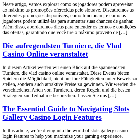
Neste artigo, vamos explorar como os jogadores podem aproveitar
ao máximo as promoções oferecidas pelo slotrave. Discutiremos as
diferentes promoções disponíveis, como funcionam, e como os
jogadores podem utilizá-las para aumentar suas chances de ganhar.
Além disso, abordaremos dicas para entender os termos e condições
das ofertas, garantindo que você tire o máximo proveito de […]
Die aufregendsten Turniere, die Vlad
Casino Online veranstaltet
In diesem Artikel werfen wir einen Blick auf die spannendsten
Turniere, die vlad casino online veranstaltet. Diese Events bieten
Spielern die Möglichkeit, nicht nur ihre Fähigkeiten unter Beweis zu
stellen, sondern auch attraktive Preise zu gewinnen. Wir werden die
verschiedenen Arten von Turnieren, deren Regeln und die besten
Strategien zur Teilnahme besprechen. Lassen Sie uns […]
The Essential Guide to Navigating Slots
Gallery Casino Login Features
In this article, we’re diving into the world of slots gallery casino
login features to help you maximize your gaming experience.