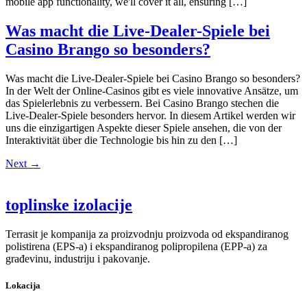
mobile app functionality, we'll cover it all, ensuring […]
Was macht die Live-Dealer-Spiele bei
Casino Brango so besonders?
Was macht die Live-Dealer-Spiele bei Casino Brango so besonders?
In der Welt der Online-Casinos gibt es viele innovative Ansätze, um
das Spielerlebnis zu verbessern. Bei Casino Brango stechen die
Live-Dealer-Spiele besonders hervor. In diesem Artikel werden wir
uns die einzigartigen Aspekte dieser Spiele ansehen, die von der
Interaktivität über die Technologie bis hin zu den […]
Next
→
toplinske izolacije
Terrasit je kompanija za proizvodnju proizvoda od ekspandiranog
polistirena (EPS-a) i ekspandiranog polipropilena (EPP-a) za
građevinu, industriju i pakovanje.
Lokacija