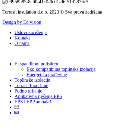
Terrasit insulation d.o.o. 2023 © Sva prava zadržana
Design by Ed vision
Uslovi korištenja
Kontakt
O nama
Ekspandirani polistiren
Eko kompatibilna toplinska izolacija
Energetika građevine
Toplinske izolacije
Terrasit PixelLine
Podno grijanje
Aplikativna rješenja EPS
EPS i EPP ambalaža