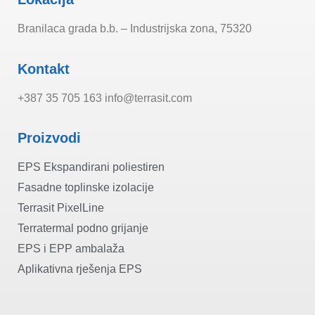
Branilaca grada b.b. – Industrijska zona, 75320
Kontakt
+387 35 705 163 info@terrasit.com
Proizvodi
EPS Ekspandirani poliestiren
Fasadne toplinske izolacije
Terrasit PixelLine
Terratermal podno grijanje
EPS i EPP ambalaža
Aplikativna rješenja EPS