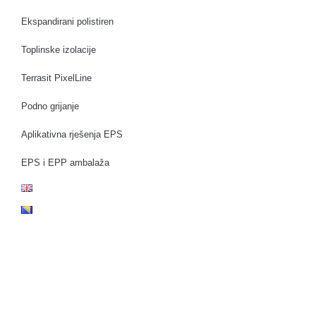
Ekspandirani polistiren
Toplinske izolacije
Terrasit PixelLine
Podno grijanje
Aplikativna rješenja EPS
EPS i EPP ambalaža