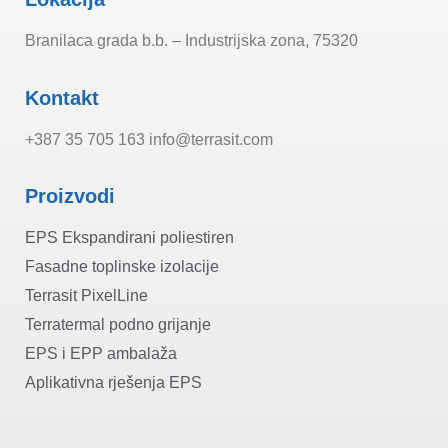
Branilaca grada b.b. – Industrijska zona, 75320
Kontakt
+387 35 705 163 info@terrasit.com
Proizvodi
EPS Ekspandirani poliestiren
Fasadne toplinske izolacije
Terrasit PixelLine
Terratermal podno grijanje
EPS i EPP ambalaža
Aplikativna rješenja EPS