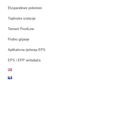
Ekspandirani polistiren
Toplinske izolacije
Terrasit PixelLine
Podno grijanje
Aplikativna rješenja EPS
EPS i EPP ambalaža