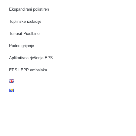
Ekspandirani polistiren
Toplinske izolacije
Terrasit PixelLine
Podno grijanje
Aplikativna rješenja EPS
EPS i EPP ambalaža