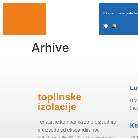
Ekspandirani polistir
Arhive
Lo
toplinske
Bra
izolacije
Ind
Terrasit je kompanija za proizvodnju
Ko
proizvoda od ekspandiranog
polistirena (EPS-a) i ekspandiranog