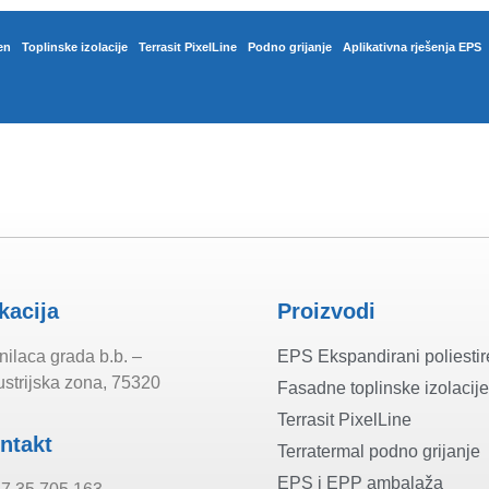
en
Toplinske izolacije
Terrasit PixelLine
Podno grijanje
Aplikativna rješenja EPS
kacija
Proizvodi
nilaca grada b.b. –
EPS Ekspandirani poliesti
ustrijska zona, 75320
Fasadne toplinske izolacije
Terrasit PixelLine
ntakt
Terratermal podno grijanje
EPS i EPP ambalaža