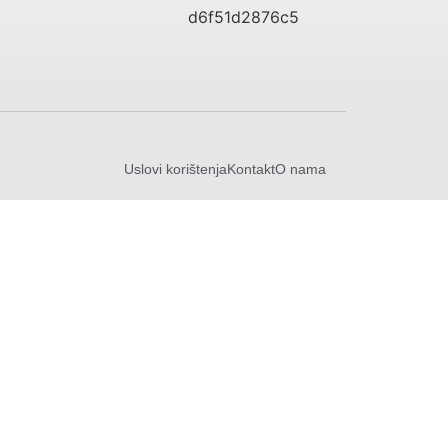
Uslovi korištenja
Kontakt
O nama