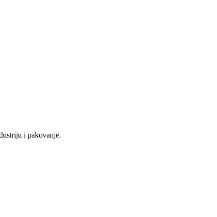
ustriju i pakovanje.