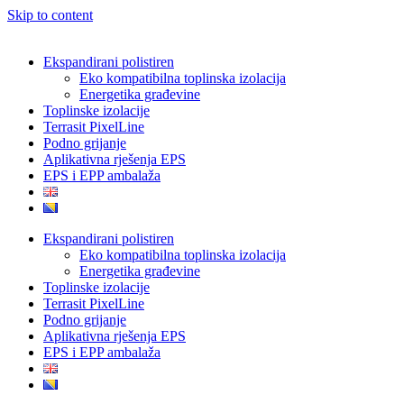
Skip to content
Ekspandirani polistiren
Eko kompatibilna toplinska izolacija
Energetika građevine
Toplinske izolacije
Terrasit PixelLine
Podno grijanje
Aplikativna rješenja EPS
EPS i EPP ambalaža
Ekspandirani polistiren
Eko kompatibilna toplinska izolacija
Energetika građevine
Toplinske izolacije
Terrasit PixelLine
Podno grijanje
Aplikativna rješenja EPS
EPS i EPP ambalaža