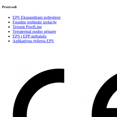
Proizvodi
EPS Ekspandirani poliestiren
Fasadne toplinske izolacije
Terrasit PixelLine
Terratermal podno grijanje
EPS i EPP ambalaža
Aplikativna rješenja EPS