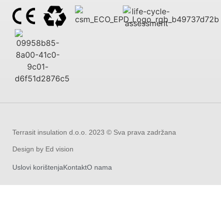
Terrasit insulation d.o.o. 2023 © Sva prava zadržana
Design by Ed vision
Uslovi korištenja
Kontakt
O nama