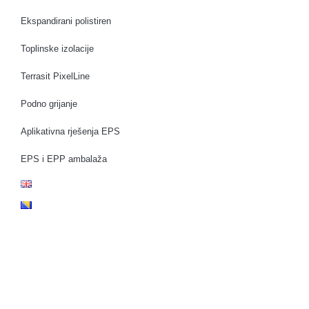
Ekspandirani polistiren
Toplinske izolacije
Terrasit PixelLine
Podno grijanje
Aplikativna rješenja EPS
EPS i EPP ambalaža