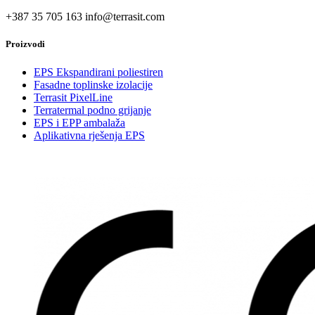
+387 35 705 163 info@terrasit.com
Proizvodi
EPS Ekspandirani poliestiren
Fasadne toplinske izolacije
Terrasit PixelLine
Terratermal podno grijanje
EPS i EPP ambalaža
Aplikativna rješenja EPS