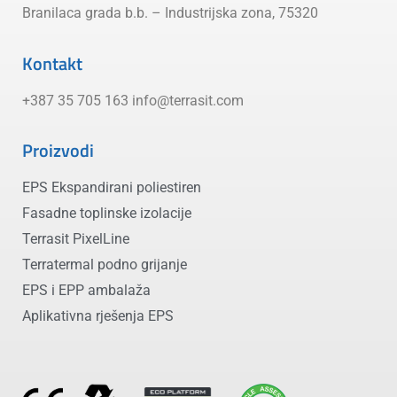
Branilaca grada b.b. – Industrijska zona, 75320
Kontakt
+387 35 705 163 info@terrasit.com
Proizvodi
EPS Ekspandirani poliestiren
Fasadne toplinske izolacije
Terrasit PixelLine
Terratermal podno grijanje
EPS i EPP ambalaža
Aplikativna rješenja EPS