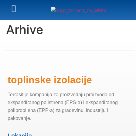
Arhive
toplinske izolacije
Terrasit je kompanija za proizvodnju proizvoda od
ekspandiranog polistirena (EPS-a) i ekspandiranog
polipropilena (EPP-a) za građevinu, industriju i
pakovanje.
Lokacija