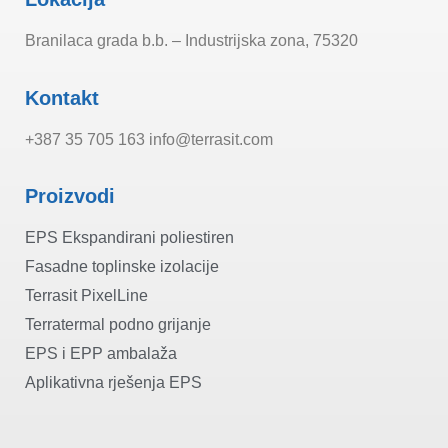
Branilaca grada b.b. – Industrijska zona, 75320
Kontakt
+387 35 705 163 info@terrasit.com
Proizvodi
EPS Ekspandirani poliestiren
Fasadne toplinske izolacije
Terrasit PixelLine
Terratermal podno grijanje
EPS i EPP ambalaža
Aplikativna rješenja EPS