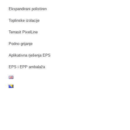
Ekspandirani polistiren
Toplinske izolacije
Terrasit PixelLine
Podno grijanje
Aplikativna rješenja EPS
EPS i EPP ambalaža