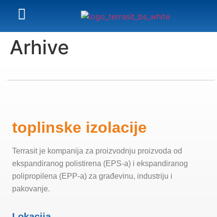
Arhive
toplinske izolacije
Terrasit je kompanija za proizvodnju proizvoda od
ekspandiranog polistirena (EPS-a) i ekspandiranog
polipropilena (EPP-a) za građevinu, industriju i
pakovanje.
Lokacija