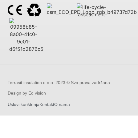
Terrasit insulation d.o.o. 2023 © Sva prava zadržana
Design by Ed vision
Uslovi korištenja
Kontakt
O nama