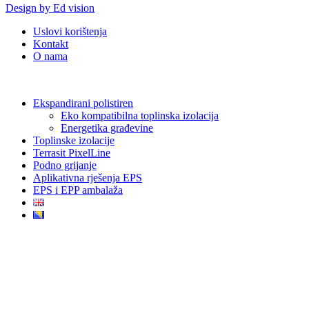
Design by Ed vision
Uslovi korištenja
Kontakt
O nama
Ekspandirani polistiren
Eko kompatibilna toplinska izolacija
Energetika građevine
Toplinske izolacije
Terrasit PixelLine
Podno grijanje
Aplikativna rješenja EPS
EPS i EPP ambalaža