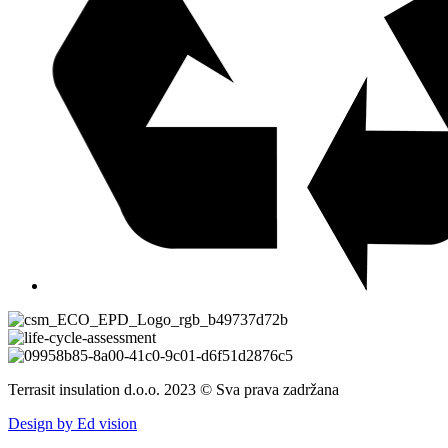
Terrasit insulation d.o.o. 2023 © Sva prava zadržana
Design by Ed vision