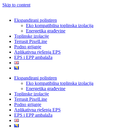
Skip to content
Ekspandirani polistiren
Eko kompatibilna toplinska izolacija
Energetika građevine
Toplinske izolacije
Terrasit PixelLine
Podno grijanje
Aplikativna rješenja EPS
EPS i EPP ambalaža
Ekspandirani polistiren
Eko kompatibilna toplinska izolacija
Energetika građevine
Toplinske izolacije
Terrasit PixelLine
Podno grijanje
Aplikativna rješenja EPS
EPS i EPP ambalaža