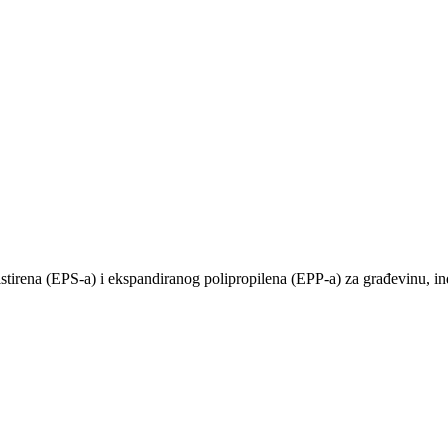
stirena (EPS-a) i ekspandiranog polipropilena (EPP-a) za građevinu, ind