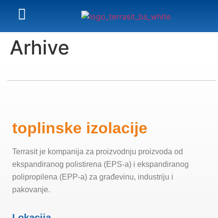
Arhive
toplinske izolacije
Terrasit je kompanija za proizvodnju proizvoda od
ekspandiranog polistirena (EPS-a) i ekspandiranog
polipropilena (EPP-a) za građevinu, industriju i
pakovanje.
Lokacija