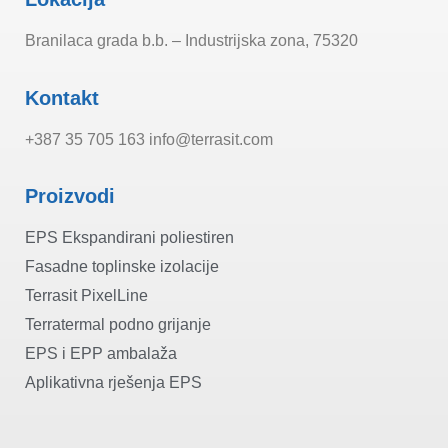
Branilaca grada b.b. – Industrijska zona, 75320
Kontakt
+387 35 705 163 info@terrasit.com
Proizvodi
EPS Ekspandirani poliestiren
Fasadne toplinske izolacije
Terrasit PixelLine
Terratermal podno grijanje
EPS i EPP ambalaža
Aplikativna rješenja EPS