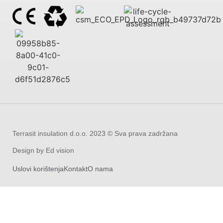
Terrasit insulation d.o.o. 2023 © Sva prava zadržana
Design by Ed vision
Uslovi korištenja
Kontakt
O nama