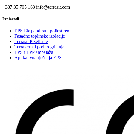
+387 35 705 163 info@terrasit.com
Proizvodi
EPS Ekspandirani poliestiren
Fasadne toplinske izolacije
Terrasit PixelLine
Terratermal podno grijanje
EPS i EPP ambalaža
Aplikativna rješenja EPS