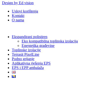
Design by Ed vision
Uslovi korištenja
Kontakt
O nama
Ekspandirani polistiren
Eko kompatibilna toplinska izolacija
Energetika građevine
Toplinske izolacije
Terrasit PixelLine
Podno grijanje
Aplikativna rješenja EPS
EPS i EPP ambalaža