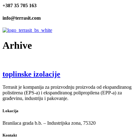
+387 35 705 163
info@terrasit.com
Arhive
toplinske izolacije
Terrasit je kompanija za proizvodnju proizvoda od ekspandiranog
polistirena (EPS-a) i ekspandiranog polipropilena (EPP-a) za
građevinu, industriju i pakovanje.
Lokacija
Branilaca grada b.b. – Industrijska zona, 75320
Kontakt