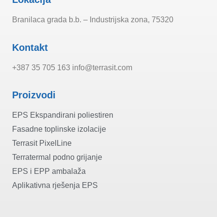
Branilaca grada b.b. – Industrijska zona, 75320
Kontakt
+387 35 705 163 info@terrasit.com
Proizvodi
EPS Ekspandirani poliestiren
Fasadne toplinske izolacije
Terrasit PixelLine
Terratermal podno grijanje
EPS i EPP ambalaža
Aplikativna rješenja EPS