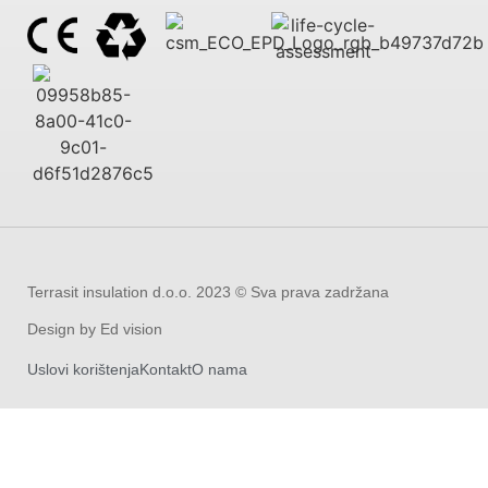
Terrasit insulation d.o.o. 2023 © Sva prava zadržana
Design by Ed vision
Uslovi korištenja
Kontakt
O nama