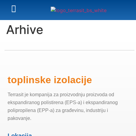
Arhive
toplinske izolacije
Terrasit je kompanija za proizvodnju proizvoda od
ekspandiranog polistirena (EPS-a) i ekspandiranog
polipropilena (EPP-a) za građevinu, industriju i
pakovanje.
Lokacija