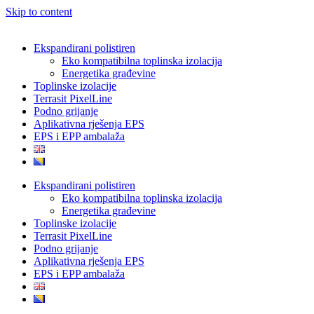
Skip to content
Ekspandirani polistiren
Eko kompatibilna toplinska izolacija
Energetika građevine
Toplinske izolacije
Terrasit PixelLine
Podno grijanje
Aplikativna rješenja EPS
EPS i EPP ambalaža
Ekspandirani polistiren
Eko kompatibilna toplinska izolacija
Energetika građevine
Toplinske izolacije
Terrasit PixelLine
Podno grijanje
Aplikativna rješenja EPS
EPS i EPP ambalaža