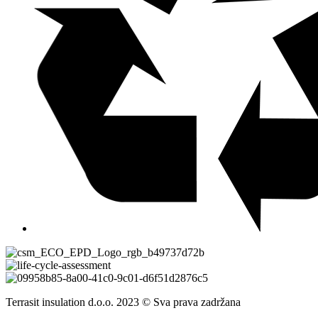
Terrasit insulation d.o.o. 2023 © Sva prava zadržana