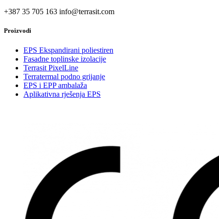
+387 35 705 163 info@terrasit.com
Proizvodi
EPS Ekspandirani poliestiren
Fasadne toplinske izolacije
Terrasit PixelLine
Terratermal podno grijanje
EPS i EPP ambalaža
Aplikativna rješenja EPS