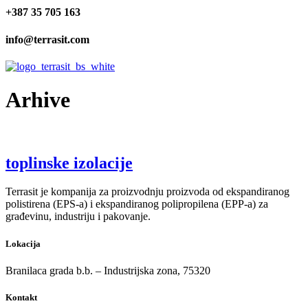
+387 35 705 163
info@terrasit.com
Arhive
toplinske izolacije
Terrasit je kompanija za proizvodnju proizvoda od ekspandiranog
polistirena (EPS-a) i ekspandiranog polipropilena (EPP-a) za
građevinu, industriju i pakovanje.
Lokacija
Branilaca grada b.b. – Industrijska zona, 75320
Kontakt