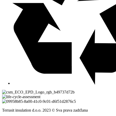
Terrasit insulation d.o.o. 2023 © Sva prava zadržana