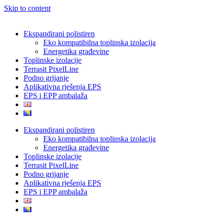
Skip to content
Ekspandirani polistiren
Eko kompatibilna toplinska izolacija
Energetika građevine
Toplinske izolacije
Terrasit PixelLine
Podno grijanje
Aplikativna rješenja EPS
EPS i EPP ambalaža
Ekspandirani polistiren
Eko kompatibilna toplinska izolacija
Energetika građevine
Toplinske izolacije
Terrasit PixelLine
Podno grijanje
Aplikativna rješenja EPS
EPS i EPP ambalaža