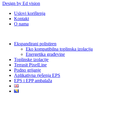
Design by Ed vision
Uslovi korištenja
Kontakt
O nama
Ekspandirani polistiren
Eko kompatibilna toplinska izolacija
Energetika građevine
Toplinske izolacije
Terrasit PixelLine
Podno grijanje
Aplikativna rješenja EPS
EPS i EPP ambalaža