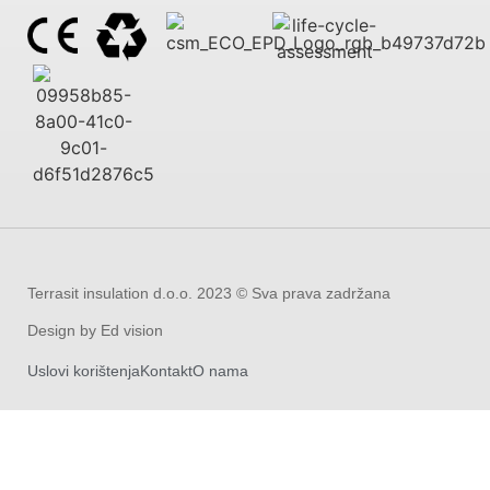
Terrasit insulation d.o.o. 2023 © Sva prava zadržana
Design by Ed vision
Uslovi korištenja
Kontakt
O nama