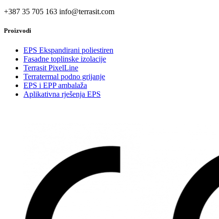
+387 35 705 163 info@terrasit.com
Proizvodi
EPS Ekspandirani poliestiren
Fasadne toplinske izolacije
Terrasit PixelLine
Terratermal podno grijanje
EPS i EPP ambalaža
Aplikativna rješenja EPS