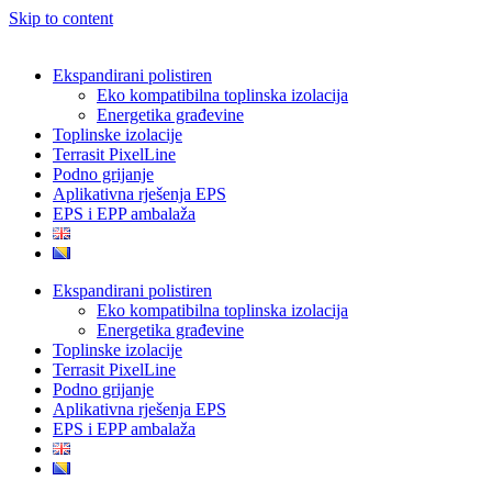
Skip to content
Ekspandirani polistiren
Eko kompatibilna toplinska izolacija
Energetika građevine
Toplinske izolacije
Terrasit PixelLine
Podno grijanje
Aplikativna rješenja EPS
EPS i EPP ambalaža
Ekspandirani polistiren
Eko kompatibilna toplinska izolacija
Energetika građevine
Toplinske izolacije
Terrasit PixelLine
Podno grijanje
Aplikativna rješenja EPS
EPS i EPP ambalaža