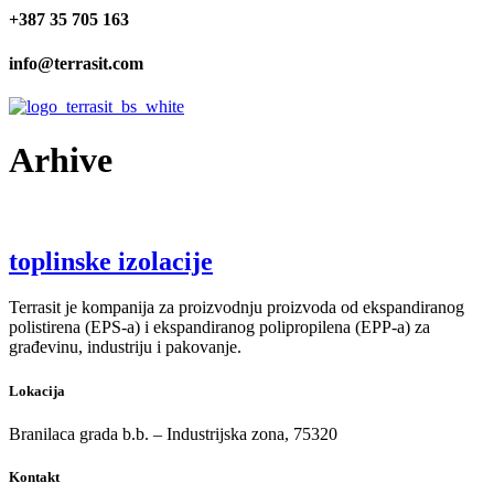
+387 35 705 163
info@terrasit.com
Arhive
toplinske izolacije
Terrasit je kompanija za proizvodnju proizvoda od ekspandiranog
polistirena (EPS-a) i ekspandiranog polipropilena (EPP-a) za
građevinu, industriju i pakovanje.
Lokacija
Branilaca grada b.b. – Industrijska zona, 75320
Kontakt