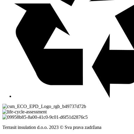
Terrasit insulation d.o.o. 2023 © Sva prava zadržana