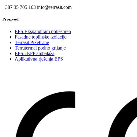
+387 35 705 163 info@terrasit.com
Proizvodi
EPS Ekspandirani poliestiren
Fasadne toplinske izolacije
Terrasit PixelLine
Terratermal podno grijanje
EPS i EPP ambalaža
Aplikativna rješenja EPS