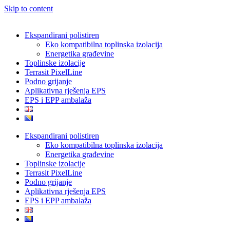
Skip to content
Ekspandirani polistiren
Eko kompatibilna toplinska izolacija
Energetika građevine
Toplinske izolacije
Terrasit PixelLine
Podno grijanje
Aplikativna rješenja EPS
EPS i EPP ambalaža
Ekspandirani polistiren
Eko kompatibilna toplinska izolacija
Energetika građevine
Toplinske izolacije
Terrasit PixelLine
Podno grijanje
Aplikativna rješenja EPS
EPS i EPP ambalaža