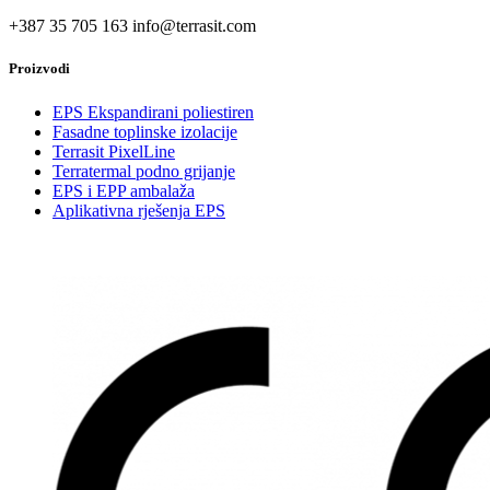
+387 35 705 163 info@terrasit.com
Proizvodi
EPS Ekspandirani poliestiren
Fasadne toplinske izolacije
Terrasit PixelLine
Terratermal podno grijanje
EPS i EPP ambalaža
Aplikativna rješenja EPS