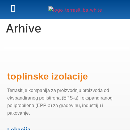
Arhive
toplinske izolacije
Terrasit je kompanija za proizvodnju proizvoda od
ekspandiranog polistirena (EPS-a) i ekspandiranog
polipropilena (EPP-a) za građevinu, industriju i
pakovanje.
Lokacija