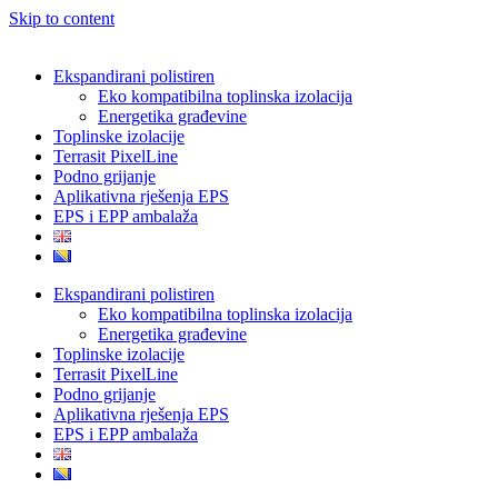
Skip to content
Ekspandirani polistiren
Eko kompatibilna toplinska izolacija
Energetika građevine
Toplinske izolacije
Terrasit PixelLine
Podno grijanje
Aplikativna rješenja EPS
EPS i EPP ambalaža
Ekspandirani polistiren
Eko kompatibilna toplinska izolacija
Energetika građevine
Toplinske izolacije
Terrasit PixelLine
Podno grijanje
Aplikativna rješenja EPS
EPS i EPP ambalaža