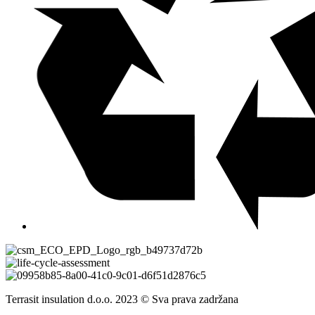
Terrasit insulation d.o.o. 2023 © Sva prava zadržana