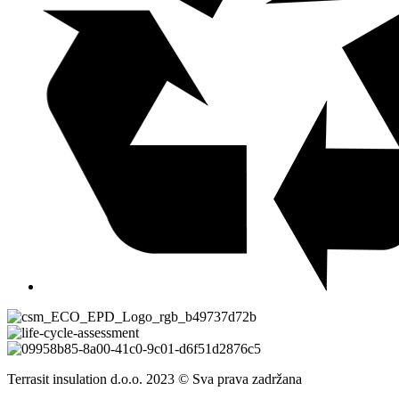
Terrasit insulation d.o.o. 2023 © Sva prava zadržana