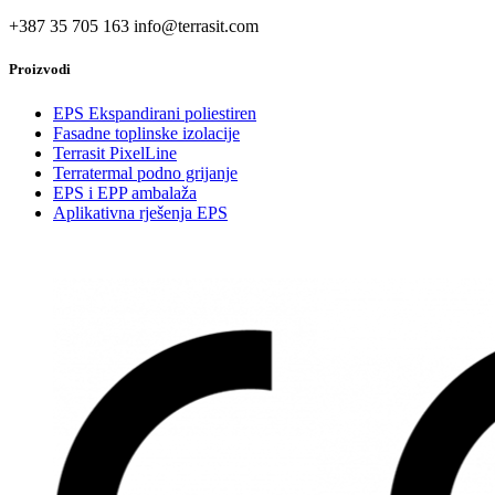
+387 35 705 163 info@terrasit.com
Proizvodi
EPS Ekspandirani poliestiren
Fasadne toplinske izolacije
Terrasit PixelLine
Terratermal podno grijanje
EPS i EPP ambalaža
Aplikativna rješenja EPS