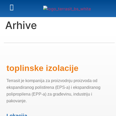
Arhive
toplinske izolacije
Terrasit je kompanija za proizvodnju proizvoda od
ekspandiranog polistirena (EPS-a) i ekspandiranog
polipropilena (EPP-a) za građevinu, industriju i
pakovanje.
Lokacija