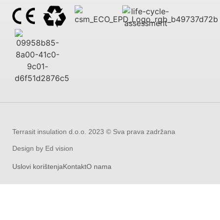
Terrasit insulation d.o.o. 2023 © Sva prava zadržana
Design by Ed vision
Uslovi korištenja
Kontakt
O nama