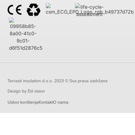
Terrasit insulation d.o.o. 2023 © Sva prava zadržana
Design by Ed vision
Uslovi korištenja
Kontakt
O nama