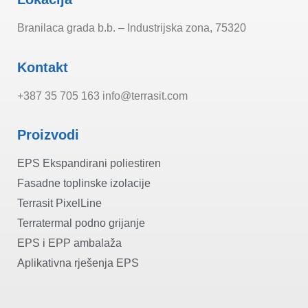
Branilaca grada b.b. – Industrijska zona, 75320
Kontakt
+387 35 705 163 info@terrasit.com
Proizvodi
EPS Ekspandirani poliestiren
Fasadne toplinske izolacije
Terrasit PixelLine
Terratermal podno grijanje
EPS i EPP ambalaža
Aplikativna rješenja EPS