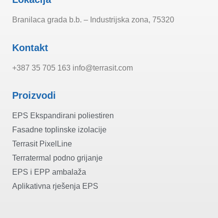
Branilaca grada b.b. – Industrijska zona, 75320
Kontakt
+387 35 705 163 info@terrasit.com
Proizvodi
EPS Ekspandirani poliestiren
Fasadne toplinske izolacije
Terrasit PixelLine
Terratermal podno grijanje
EPS i EPP ambalaža
Aplikativna rješenja EPS