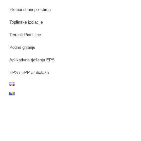
Ekspandirani polistiren
Toplinske izolacije
Terrasit PixelLine
Podno grijanje
Aplikativna rješenja EPS
EPS i EPP ambalaža