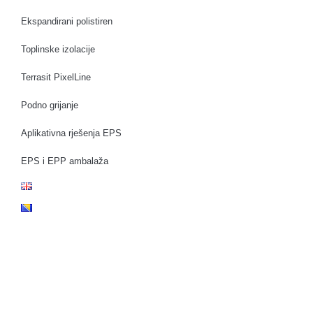
Ekspandirani polistiren
Toplinske izolacije
Terrasit PixelLine
Podno grijanje
Aplikativna rješenja EPS
EPS i EPP ambalaža