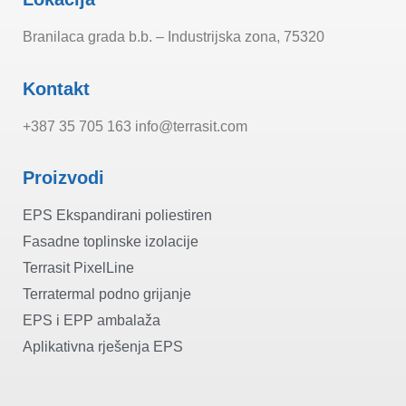
Branilaca grada b.b. – Industrijska zona, 75320
Kontakt
+387 35 705 163 info@terrasit.com
Proizvodi
EPS Ekspandirani poliestiren
Fasadne toplinske izolacije
Terrasit PixelLine
Terratermal podno grijanje
EPS i EPP ambalaža
Aplikativna rješenja EPS