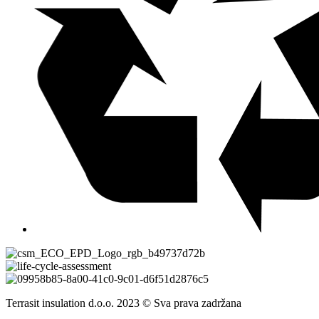
Terrasit insulation d.o.o. 2023 © Sva prava zadržana