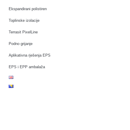
Ekspandirani polistiren
Toplinske izolacije
Terrasit PixelLine
Podno grijanje
Aplikativna rješenja EPS
EPS i EPP ambalaža