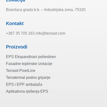
Branilaca grada b.b. – Industrijska zona, 75320
Kontakt
+387 35 705 163 info@terrasit.com
Proizvodi
EPS Ekspandirani poliestiren
Fasadne toplinske izolacije
Terrasit PixelLine
Terratermal podno grijanje
EPS i EPP ambalaža
Aplikativna rješenja EPS