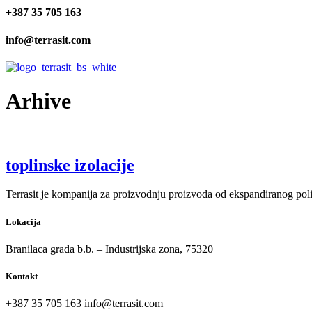
+387 35 705 163
info@terrasit.com
Arhive
toplinske izolacije
Terrasit je kompanija za proizvodnju proizvoda od ekspandiranog poli
Lokacija
Branilaca grada b.b. – Industrijska zona, 75320
Kontakt
+387 35 705 163 info@terrasit.com