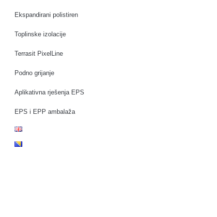
Ekspandirani polistiren
Toplinske izolacije
Terrasit PixelLine
Podno grijanje
Aplikativna rješenja EPS
EPS i EPP ambalaža