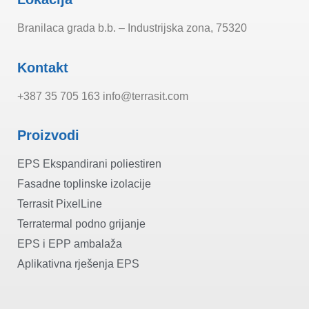
Branilaca grada b.b. – Industrijska zona, 75320
Kontakt
+387 35 705 163 info@terrasit.com
Proizvodi
EPS Ekspandirani poliestiren
Fasadne toplinske izolacije
Terrasit PixelLine
Terratermal podno grijanje
EPS i EPP ambalaža
Aplikativna rješenja EPS