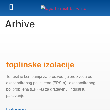
Arhive
toplinske izolacije
Terrasit je kompanija za proizvodnju proizvoda od
ekspandiranog polistirena (EPS-a) i ekspandiranog
polipropilena (EPP-a) za građevinu, industriju i
pakovanje.
Lokacija