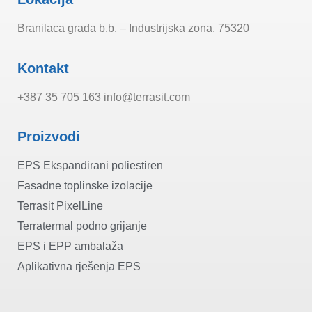
Branilaca grada b.b. – Industrijska zona, 75320
Kontakt
+387 35 705 163 info@terrasit.com
Proizvodi
EPS Ekspandirani poliestiren
Fasadne toplinske izolacije
Terrasit PixelLine
Terratermal podno grijanje
EPS i EPP ambalaža
Aplikativna rješenja EPS