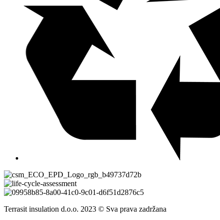
Terrasit insulation d.o.o. 2023 © Sva prava zadržana